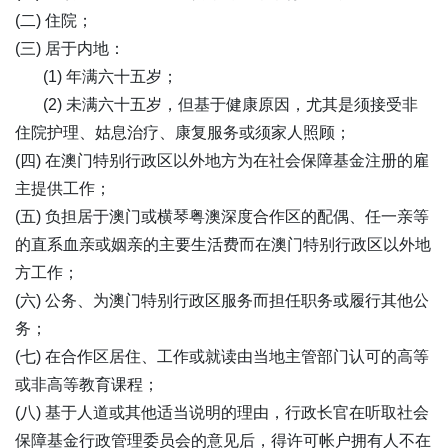
(二) 住院；
(三) 居于内地：
(1) 年满六十五岁；
(2) 未满六十五岁，但基于健康原因，尤其是须接受非
住院护理、姑息治疗、康复服务或须家人照顾；
(四) 在澳门特别行政区以外地方为在社会保障基金注册的雇
主提供工作；
(五) 负担居于澳门或横琴粤澳深度合作区的配偶、任一亲等
的直系血亲或姻亲的主要生活费而在澳门特别行政区以外地
方工作；
(六) 公务、为澳门特别行政区服务而担任职务或履行其他公
务；
(七) 在合作区居住、工作或就读由当地主管部门认可的高等
或非高等教育课程；
(八) 基于人道或其他适当说明的理由，行政长官在听取社会
保障基金行政管理委员会的意见后，得许可帐户拥有人不在