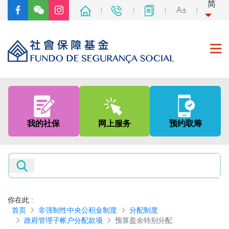
简
A±
首页
关于我们
我的社保
网上服务
预约取筹
社会保障制度
非强制性中央公积金制度
新闻及资讯
你在此
:
首页
非强制性中央公积金制度
分配制度
专题网页
政府管理子帐户分配款项
预算盈余特别分配