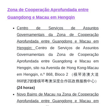
Zona de Cooperação Aprofundada entre
Guangdong e Macau em Hengqin
Centro de Serviços de Assuntos
Governamentais da Zona de Cooperação
Aprofundada entre Guangdong e Macau em
Hengqin:
Centro de Serviços de Assuntos
Governamentais da Zona de Cooperação
Aprofundada entre Guangdong e Macau em
Hengqin, sito na Avenida de Hong Kong-Macau
em Hengqin, n.º 868, Bloco 2 （橫琴港澳大道
868號2號樓橫琴粵澳深度合作區政務服務中心）
(24 horas)
Novo Bairro de Macau na Zona de Cooperação
Aprofundada entre Guangdong e Macau em