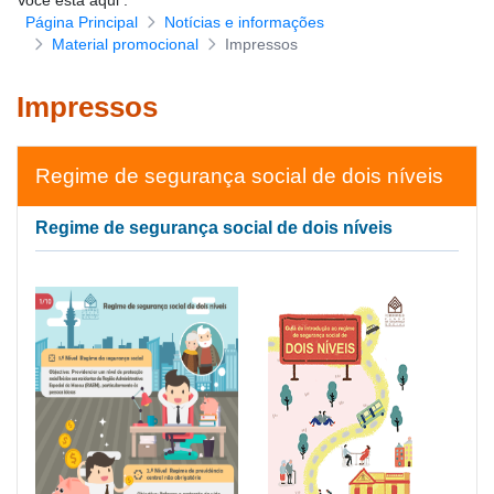
Você está aqui
:
Página Principal
Notícias e informações
Download de formulários
Material promocional
Impressos
Impressos
Regime de segurança social de dois níveis
Regime de segurança social de dois níveis